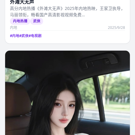
外滩大无声
高分内地热播《外滩大无声》2025年内地热映，王家卫执导，
马丽领衔，畅看国产高清影视视频免费…
内地热播
武侠
内地
2025/9/28
#
内地
#
武侠
#
电视剧