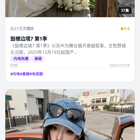
37集
21万次播放
9.0
鼓楼边境7 第1季
《鼓楼边境7 第1季》以苏州为舞台展开悬疑叙事，文牧野镜
头沉稳，2025年12月19日起国产…
内地热播
悬疑
内地
2025/12/19
#
内地
#
悬疑
#
电视剧