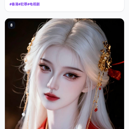
#
香港
#
犯罪
#
电视剧
8