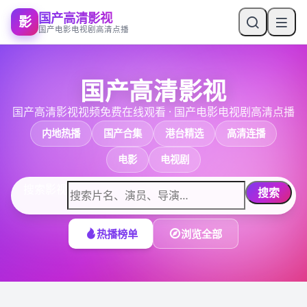
国产高清影视
影
国产电影电视剧高清点播
国产高清影视
国产高清影视视频免费在线观看
·
国产电影电视剧高清点播
内地热播
国产合集
港台精选
高清连播
电影
电视剧
搜索影视
搜索
热播榜单
浏览全部