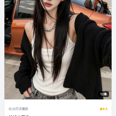
12集
20万次播放
8.6