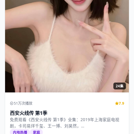
24集
51万次播放
7.9
西安火线传 第1季
免费观看《西安火线传 第1季》全集：2019年上海家庭电视
剧，卡司易烊千玺、王一博、刘昊然，…
内地热播
家庭