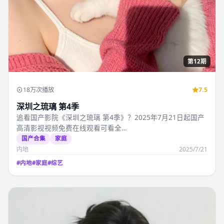
第12期
18万次播放
7.5
深圳之琉璃 第4季
追看国产影院《深圳之琉璃 第4季》？2025年7月21日起国产
高清影视视频免费在线观看可看全…
国产合集
家庭
内地
2025/7/21
#
内地
#
家庭
#
综艺