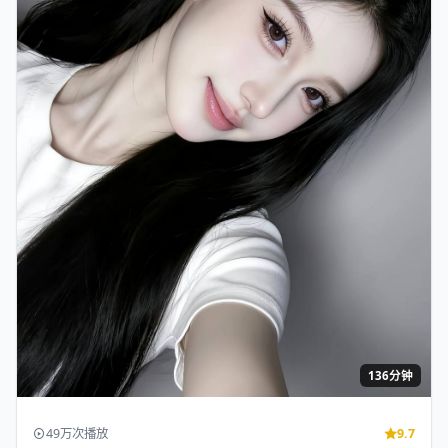
136分钟
49万次播放
9.7